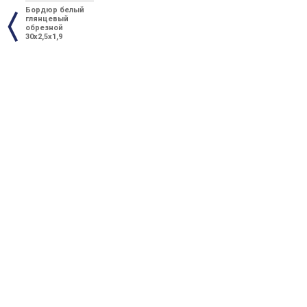
Бордюр белый
глянцевый
обрезной
30x2,5x1,9