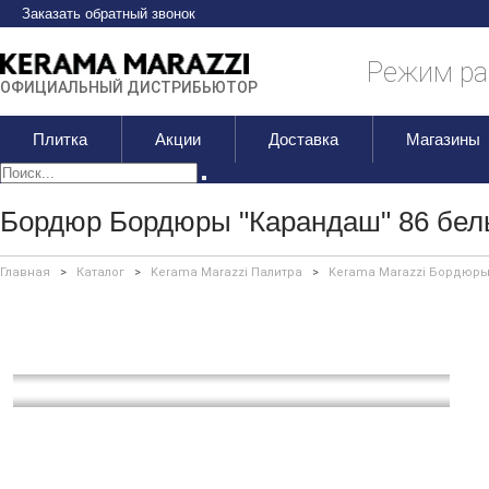
Заказать обратный звонок
Режим раб
ОФИЦИАЛЬНЫЙ ДИСТРИБЬЮТОР
Плитка
Акции
Доставка
Магазины
Бордюр Бордюры "Карандаш" 86 бел
Главная
>
Каталог
>
Kerama Marazzi Палитра
>
Kerama Marazzi Бордюры