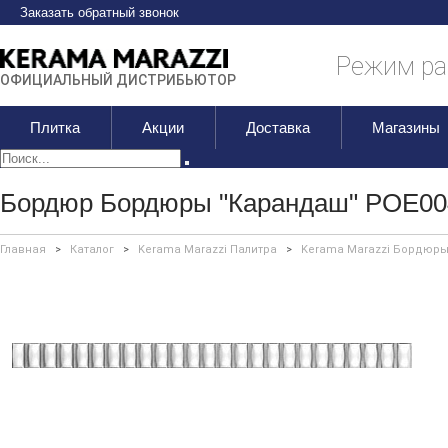
Заказать обратный звонок
Режим раб
ОФИЦИАЛЬНЫЙ ДИСТРИБЬЮТОР
Плитка
Акции
Доставка
Магазины
Бордюр Бордюры "Карандаш" POE004
Главная
>
Каталог
>
Kerama Marazzi Палитра
>
Kerama Marazzi Бордюры