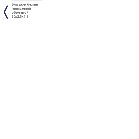
Бордюр белый
глянцевый
обрезной
30x2,5x1,9