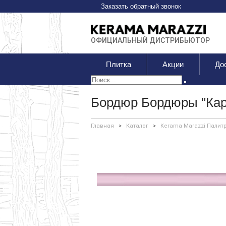
Заказать обратный звонок
ОФИЦИАЛЬНЫЙ ДИСТРИБЬЮТОР
Плитка
Акции
До
Бордюр Бордюры "Кар
Главная
>
Каталог
>
Kerama Marazzi Палит