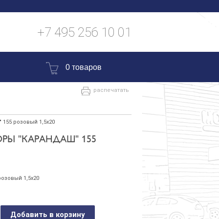
+7 495 256 10 01
0 товаров
распечатать
155 розовый 1,5х20
РЫ "КАРАНДАШ" 155
озовый 1,5х20
Добавить в корзину