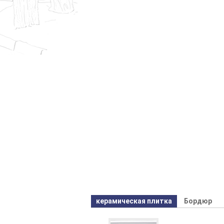
керамическая плитка
Бордюр