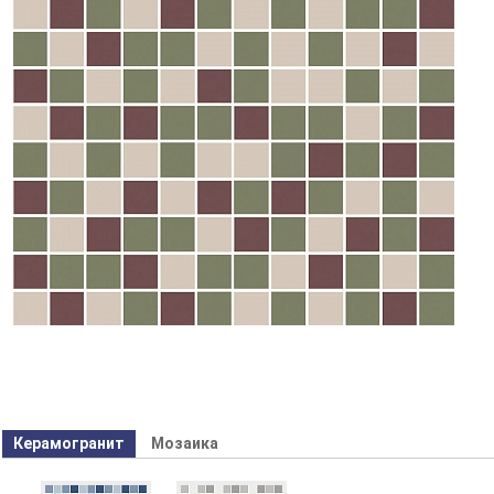
Керамогранит
Мозаика