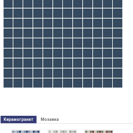
Керамогранит
Мозаика