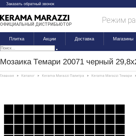
Заказать обратный звонок
Режим раб
ОФИЦИАЛЬНЫЙ ДИСТРИБЬЮТОР
Плитка
Акции
Доставка
Магазины
Мозаика Темари 20071 черный 29,8х
Главная
>
Каталог
>
Kerama Marazzi Палитра
>
Kerama Marazzi Темари