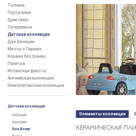
Тоскана
Португалия
Брик плюс
Супермакси
Детская коллекция
Две Венеции
Мечты о Париже
Керама без границ
Палитра
Испанская фиеста
Английская коллекция
Неаполитанская коллекция
Детская коллекция
Элементы коллекции
Айболит
Альпаки
КЕРАМИЧЕСКАЯ ПЛ
Бон Вояж