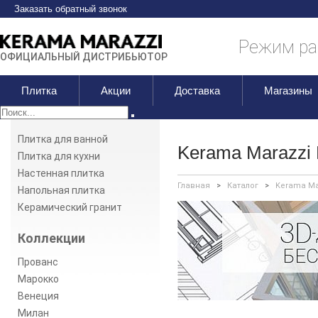
Заказать обратный звонок
Режим раб
ОФИЦИАЛЬНЫЙ ДИСТРИБЬЮТОР
Плитка
Акции
Доставка
Магазины
Плитка для ванной
Kerama Marazzi
Плитка для кухни
Настенная плитка
Главная
>
Каталог
>
Kerama Ma
Напольная плитка
Керамический гранит
Коллекции
Прованс
Марокко
Венеция
Милан