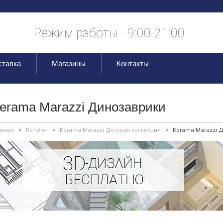
Режим работы - 9:00-21:00
ставка
Магазины
Контакты
erama Marazzi Динозаврики
авная
>
Каталог
>
Kerama Marazzi Детская коллекция
>
Kerama Marazzi 