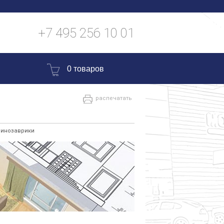
+7 495 256 10 01
0 товаров
распечатать
Динозаврики