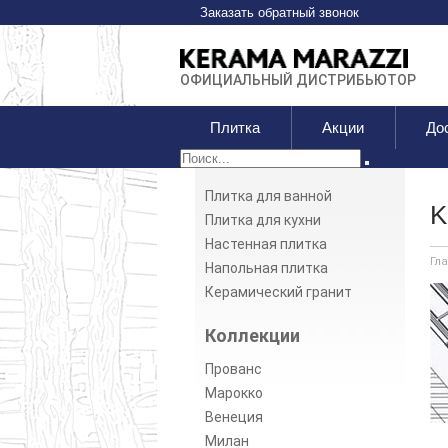
Заказать обратный звонок
ОФИЦИАЛЬНЫЙ ДИСТРИБЬЮТОР
Плитка
Акции
До
Плитка для ванной
K
Плитка для кухни
Настенная плитка
Гл
Напольная плитка
Керамический гранит
Коллекции
Прованс
Марокко
Венеция
Милан