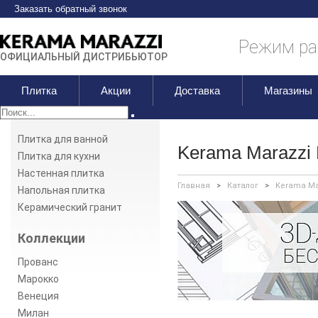
Заказать обратный звонок
Режим раб
ОФИЦИАЛЬНЫЙ ДИСТРИБЬЮТОР
Плитка
Акции
Доставка
Магазины
Плитка для ванной
Kerama Marazzi 
Плитка для кухни
Настенная плитка
Главная
>
Каталог
>
Kerama Ma
Напольная плитка
Керамический гранит
Коллекции
Прованс
Марокко
Венеция
Милан