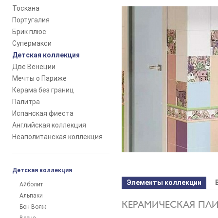
Тоскана
Португалия
Брик плюс
Супермакси
Детская коллекция
Две Венеции
Мечты о Париже
Керама без границ
Палитра
Испанская фиеста
Английская коллекция
Неаполитанская коллекция
Детская коллекция
Элементы коллекции
Айболит
Альпаки
КЕРАМИЧЕСКАЯ ПЛ
Бон Вояж