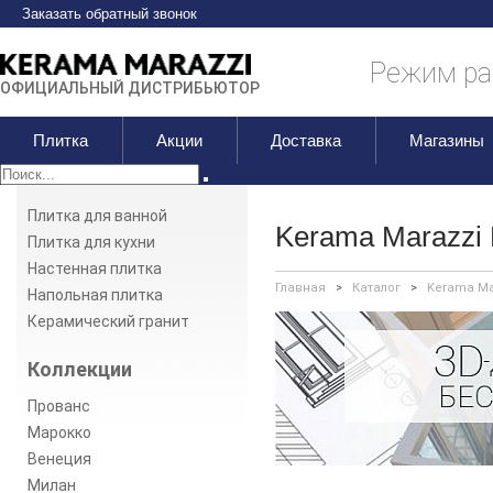
Заказать обратный звонок
Режим раб
ОФИЦИАЛЬНЫЙ ДИСТРИБЬЮТОР
Плитка
Акции
Доставка
Магазины
Плитка для ванной
Kerama Marazzi
Плитка для кухни
Настенная плитка
Главная
>
Каталог
>
Kerama Ma
Напольная плитка
Керамический гранит
Коллекции
Прованс
Марокко
Венеция
Милан