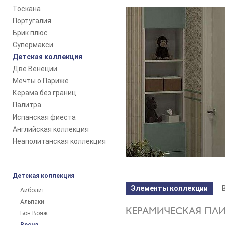
Тоскана
Португалия
Брик плюс
Супермакси
Детская коллекция
Две Венеции
Мечты о Париже
Керама без границ
Палитра
Испанская фиеста
Английская коллекция
Неаполитанская коллекция
Детская коллекция
Элементы коллекции
Айболит
Альпаки
КЕРАМИЧЕСКАЯ ПЛ
Бон Вояж